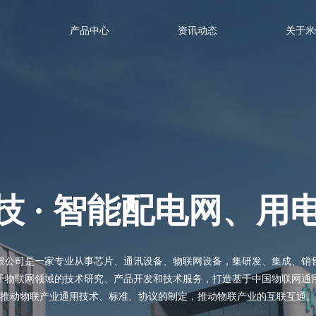
产品中心
资讯动态
关于米
技 · 智能配电网、用
限公司是一家专业从事芯片、通讯设备、物联网设备，集研发、集成、销
于物联网领域的技术研究、产品开发和技术服务，打造基于中国物联网通
推动物联产业通用技术、标准、协议的制定，推动物联产业的互联互通。