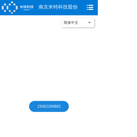
南京米特科技股份
简体中文
米特科技
智能配电网、用电网专家
南京米特科技股份有限公司是一家专业从事芯片、通讯设备、
物联网设备，集研发、集成、销售、技术服务于一体的高技术
型企业!
15062289882